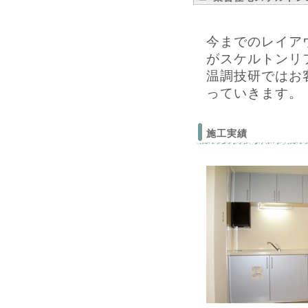
今までのレイア
がスケルトンリ
温調技研ではお
っていきます。
施工実績