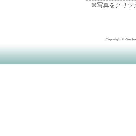
※写真をクリッ
Copyright© OnchoG